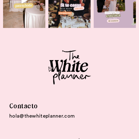
Contacto
hola@thewhiteplanner.com