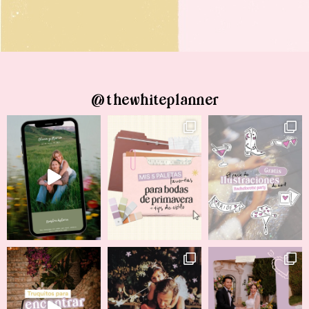
@thewhiteplanner