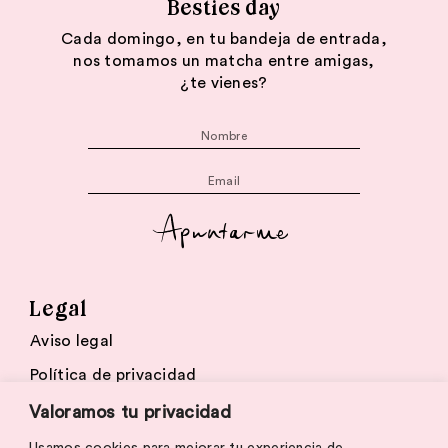
Besties day
Cada domingo, en tu bandeja de entrada,
nos tomamos un matcha entre amigas,
¿te vienes?
Apuntarme
Legal
Aviso legal
Política de privacidad
Cookies
Valoramos tu privacidad
Usamos cookies para mejorar tu experiencia de