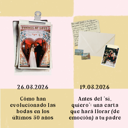
26.03.2026
19.03.2026
Cómo han
Antes del ‘sí,
evolucionado las
quiero’: una carta
bodas en los
que hará llorar (de
últimos 50 años
emoción) a tu padre