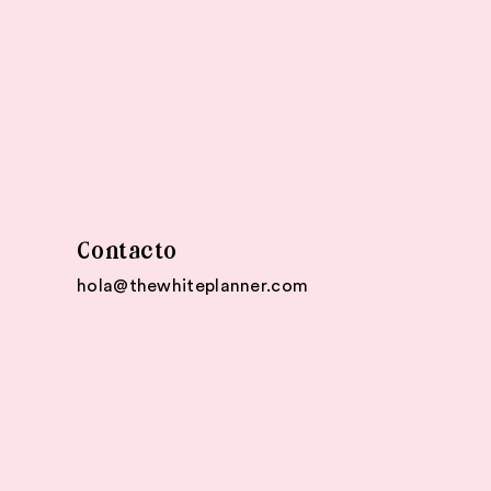
Contacto
hola@thewhiteplanner.com