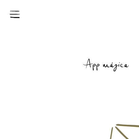
App mágica