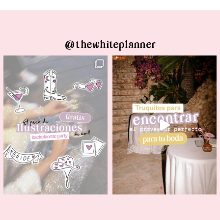
@thewhiteplanner