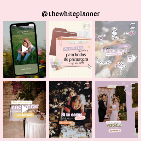
@thewhiteplanner