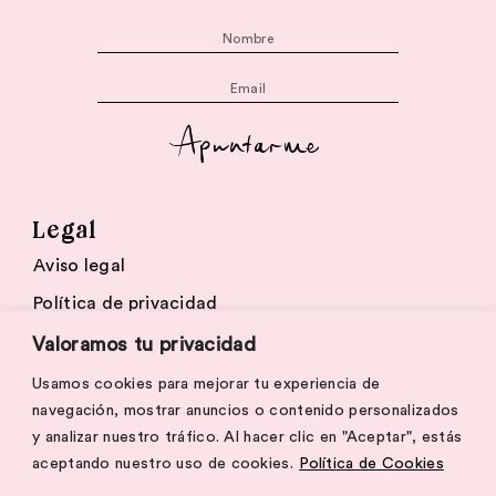
Apuntarme
Legal
Aviso legal
Política de privacidad
Cookies
Valoramos tu privacidad
Usamos cookies para mejorar tu experiencia de
navegación, mostrar anuncios o contenido personalizados
© 2026 The White Planner
y analizar nuestro tráfico. Al hacer clic en "Aceptar", estás
aceptando nuestro uso de cookies.
Política de Cookies