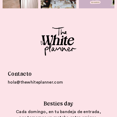
Contacto
hola@thewhiteplanner.com
Besties day
Cada domingo, en tu bandeja de entrada,