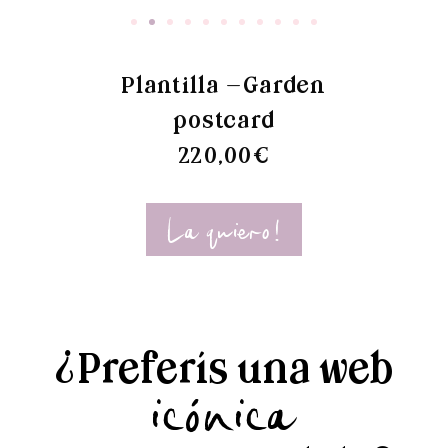
Plantilla -Garden
postcard
220,00€​
La quiero!
¿Preferís una web
icónica