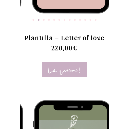
Plantilla - Letter of love
220,00€​
La quiero!