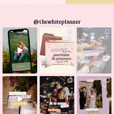
@thewhiteplanner