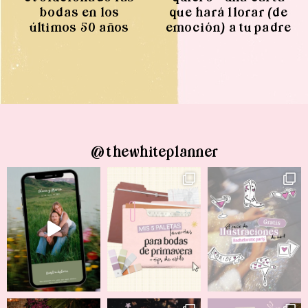
bodas en los
que hará llorar (de
últimos 50 años
emoción) a tu padre
@thewhiteplanner