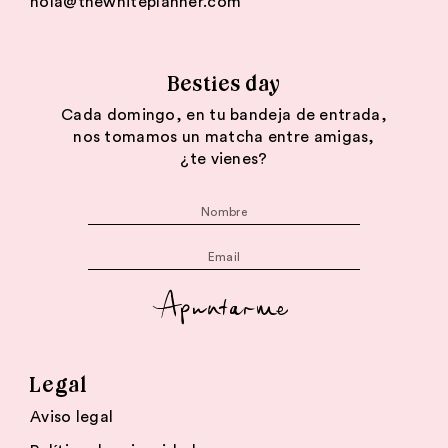
hola@thewhiteplanner.com
Besties day
Cada domingo, en tu bandeja de entrada,
nos tomamos un matcha entre amigas,
¿te vienes?
Apuntarme
Legal
Aviso legal