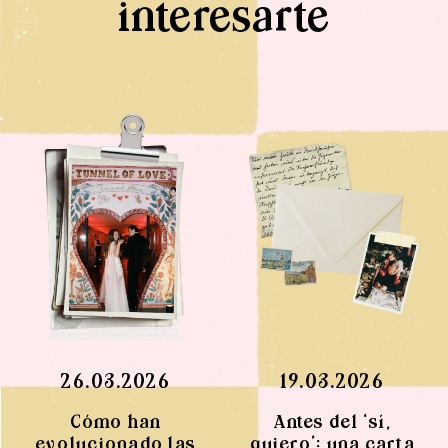
interesarte
26.03.2026
19.03.2026
Cómo han
Antes del ‘sí,
evolucionado las
quiero’: una carta