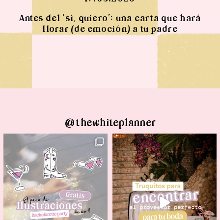
Antes del ‘sí, quiero’: una carta que hará
llorar (de emoción) a tu padre
@thewhiteplanner