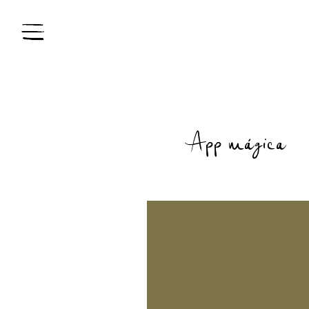
App mágica