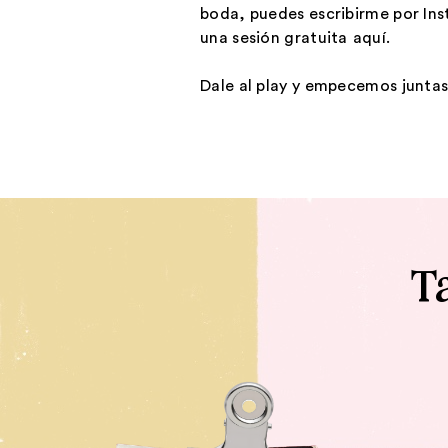
boda, puedes escribirme por In
una sesión gratuita
⁠aquí⁠
.
Dale al play y empecemos juntas
T