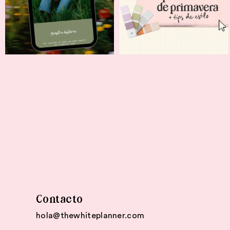
Contacto
hola@thewhiteplanner.com