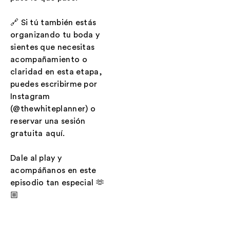
🔗 Si tú también estás
organizando tu boda y
sientes que necesitas
acompañamiento o
claridad en esta etapa,
puedes escribirme por
Instagram
(@thewhiteplanner) o
reservar una sesión
gratuita ⁠⁠⁠
aquí
.
Dale al play y
acompáñanos en este
episodio tan especial 🫶
🏼