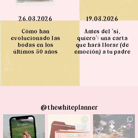
26.03.2026
19.03.2026
Cómo han
Antes del ‘sí,
evolucionado las
quiero’: una carta
bodas en los
que hará llorar (de
últimos 50 años
emoción) a tu padre
@thewhiteplanner