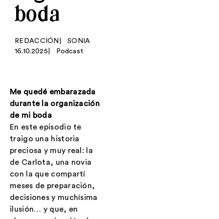
boda
REDACCIÓN
|
SONIA
16.10.2025
|
Podcast
Me quedé embarazada
durante la organización
de mi boda
En este episodio te
traigo una historia
preciosa y muy real: la
de Carlota, una novia
con la que compartí
meses de preparación,
decisiones y muchísima
ilusión… y que, en