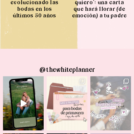
evolucionado las
quiero’: una carta
bodas en los
que hará llorar (de
últimos 50 años
emoción) a tu padre
@thewhiteplanner