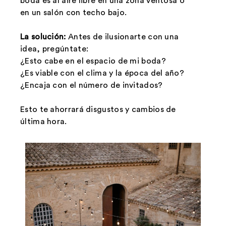
boda es al aire libre en una zona ventosa o
en un salón con techo bajo.
La solución:
Antes de ilusionarte con una
idea, pregúntate:
¿Esto cabe en el espacio de mi boda?
¿Es viable con el clima y la época del año?
¿Encaja con el número de invitados?
Esto te ahorrará disgustos y cambios de
última hora.