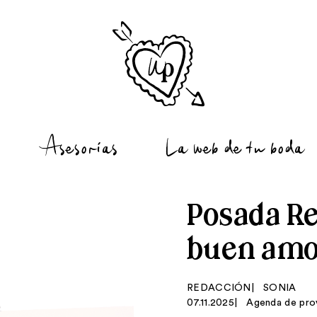
La web de tu boda
Asesorías
Posada Rea
buen amo
REDACCIÓN
|
SONIA
07.11.2025
|
Agenda de pro