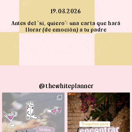
19.03.2026
Antes del ‘sí, quiero’: una carta que hará
llorar (de emoción) a tu padre
@thewhiteplanner