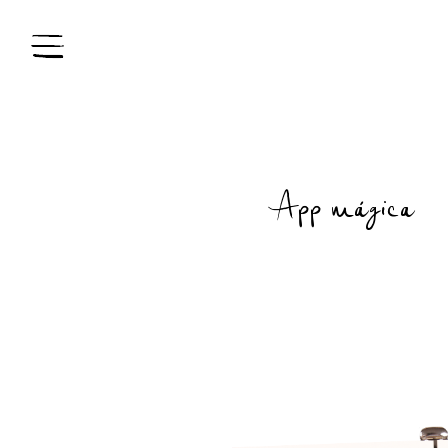
App mágica