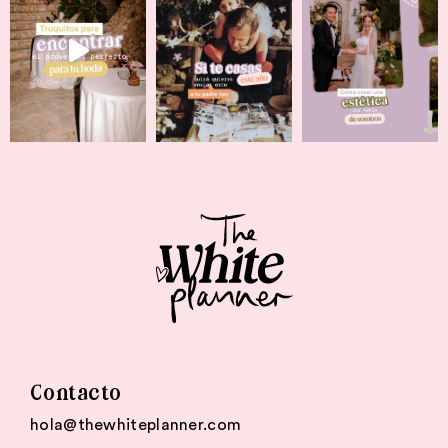
Contacto
hola@thewhiteplanner.com