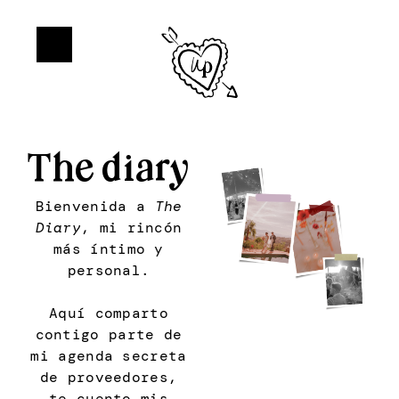
The diary
Bienvenida a
The
Diary
, mi rincón
más íntimo y
personal.
Aquí comparto
contigo parte de
mi agenda secreta
de proveedores,
te cuento mis