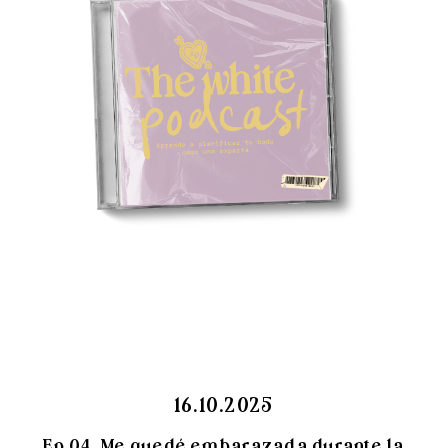
16.10.2025
Ep 04. Me quedé embarazada durante la